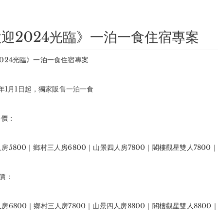
迎2024光臨》一泊一食住宿專案
024光臨》一泊一食住宿專案
24年1月1日起，獨家販售一泊一食
房價：
房5800｜鄉村三人房6800｜山景四人房7800｜閣樓觀星雙人7800｜
價：
房6800｜鄉村三人房7800｜山景四人房8800｜閣樓觀星雙人8800