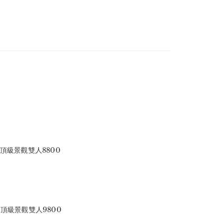
頂級景觀雙人8800
｜頂級景觀雙人9800