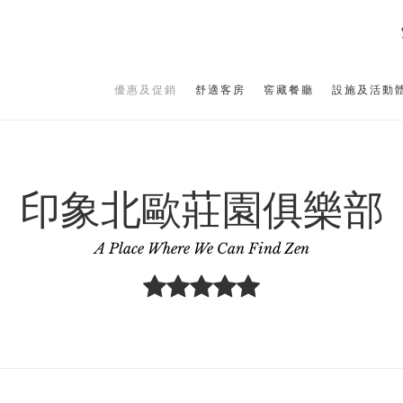
優惠及促銷
舒適客房
窖藏餐廳
設施及活動
印象北歐莊園俱樂部
A Place Where We Can Find Zen