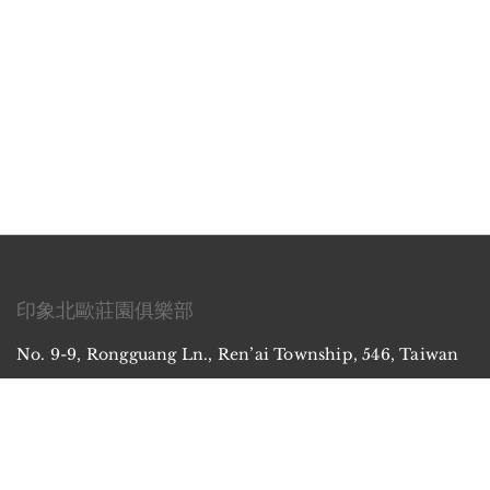
印象北歐莊園俱樂部
No. 9-9, Rongguang Ln., Ren’ai Township, 546, Taiwan
社群媒體
FACEBOOK
INSTAGRAM