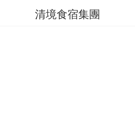
清境食宿集團