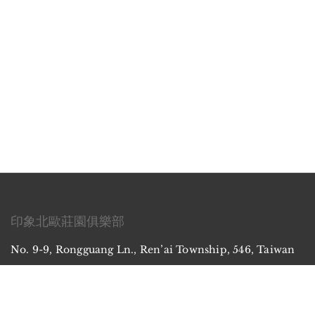
印象北歐莊園俱樂部
No. 9-9, Rongguang Ln., Ren’ai Township, 546, Taiwan
社群媒體
FACEBOOK