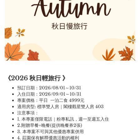
《2026 秋日輕旅行 》
預訂日期：2026/08/01～10/31
入住日期：2026/09/01～10/31
專案價格：平日 一泊二食 4999元
適用房型: 標準雙人房｜閣樓觀星雙人房 403
注意事項：
1. 本專案僅限電話｜粉專私訊，週一至週五入住
2.附贈早餐+晚餐(提供晚餐券2張)
3. 本專案不可與其他優惠專案併用
4. 莊園保有解釋優惠活動的權利