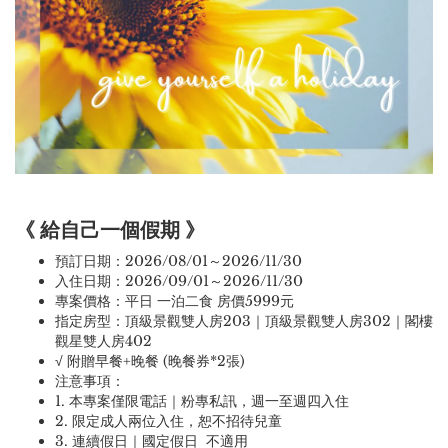
《 給自己一個假期 》
預訂日期：2026/08/01～2026/11/30
入住日期：2026/09/01～2026/11/30
專案價格：平日 一泊二食 房價5999元
指定房型：頂級景觀雙人房203｜頂級景觀雙人房302｜閣樓
觀星雙人房402
√ 附贈早餐+晚餐 (晚餐券*2張)
注意事項：
1. 本專案僅限電話｜粉專私訊，週一至週四入住
2. 限定成人兩位入住，恕不招待兒童
3. 連續假日｜國定假日 不適用