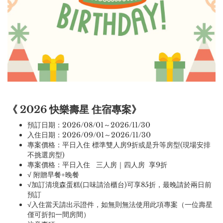
《 2026 快樂壽星 住宿專案》
預訂日期：2026/08/01～2026/11/30
入住日期：2026/09/01～2026/11/30
專案價格：平日入住 標準雙人房9折或是升等房型(現場安排
不挑選房型)
專案價格：平日入住 三人房｜四人房 享9折
√ 附贈早餐+晚餐
√加訂清境森蛋糕(口味請洽櫃台)可享85折，最晚請於兩日前
預訂
√入住當天請出示證件，如無則無法使用此項專案（一位壽星
僅可折扣一間房間）