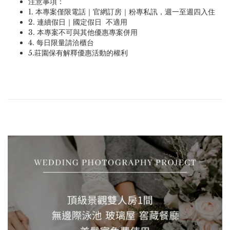
注意事項：
1. 本專案僅限電話｜官網訂房｜粉專私訊，週一至週四入住
2. 連續假日｜國定假日 不適用
3. 本專案不可與其他優惠專案併用
4. 每日限量請洽櫃台
5.莊園保有解釋優惠活動的權利